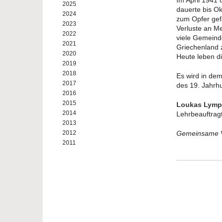
Im April 1941 
2025
dauerte bis O
2024
zum Opfer gef
2023
Verluste an M
2022
viele Gemeind
2021
Griechenland 
2020
Heute leben di
2019
2018
Es wird in dem
2017
des 19. Jahrh
2016
2015
Loukas Lymp
2014
Lehrbeauftrag
2013
2012
Gemeinsame Ve
2011