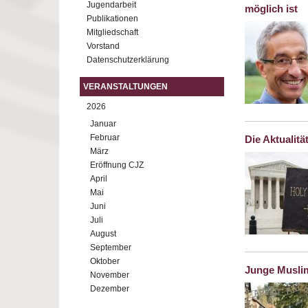
Jugendarbeit
möglich ist
Publikationen
Mitgliedschaft
Vorstand
Datenschutzerklärung
VERANSTALTUNGEN
2026
Januar
Februar
Die Aktualitä
März
Eröffnung CJZ
April
Mai
Juni
Juli
August
September
Oktober
Junge Musli
November
Dezember