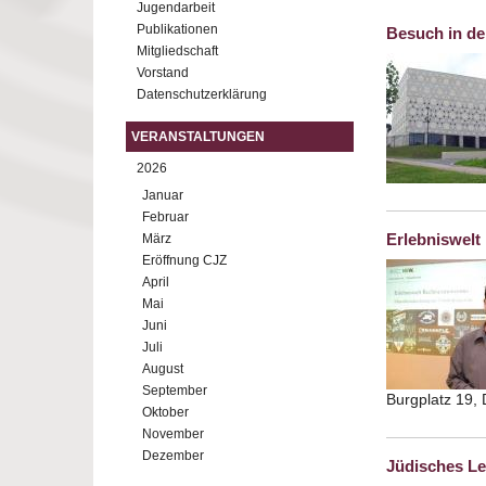
Jugendarbeit
Publikationen
Besuch in d
Mitgliedschaft
Vorstand
Datenschutzerklärung
VERANSTALTUNGEN
2026
Januar
Februar
Erlebniswelt
März
Eröffnung CJZ
April
Mai
Juni
Juli
August
September
Burgplatz 19, 
Oktober
November
Dezember
Jüdisches Le