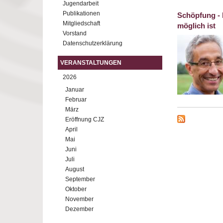
Jugendarbeit
Publikationen
Schöpfung - 
Mitgliedschaft
möglich ist
Vorstand
Datenschutzerklärung
VERANSTALTUNGEN
2026
Januar
Februar
März
Eröffnung CJZ
April
Mai
Juni
Juli
August
September
Oktober
November
Dezember