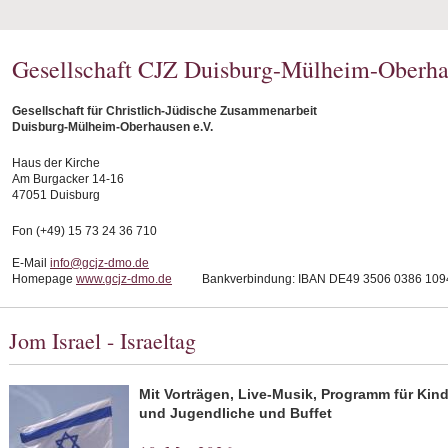
Gesellschaft CJZ Duisburg-Mülheim-Oberha
Gesellschaft für Christlich-Jüdische Zusammenarbeit
Duisburg-Mülheim-Oberhausen e.V.
Haus der Kirche
Am Burgacker 14-16
47051 Duisburg
Fon (+49) 15 73 24 36 710
E-Mail
info@gcjz-dmo.de
Homepage
www.gcjz-dmo.de
Bankverbindung: IBAN DE49 3506 0386 1094
Jom Israel - Israeltag
Mit Vorträgen, Live-Musik, Programm für Kind
und Jugendliche und Buffet