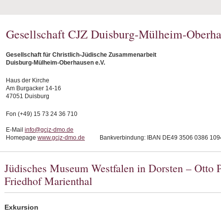
Gesellschaft CJZ Duisburg-Mülheim-Oberha
Gesellschaft für Christlich-Jüdische Zusammenarbeit
Duisburg-Mülheim-Oberhausen e.V.
Haus der Kirche
Am Burgacker 14-16
47051 Duisburg
Fon (+49) 15 73 24 36 710
E-Mail
info@gcjz-dmo.de
Homepage
www.gcjz-dmo.de
Bankverbindung: IBAN DE49 3506 0386 1094
Jüdisches Museum Westfalen in Dorsten – Otto 
Friedhof Marienthal
Exkursion