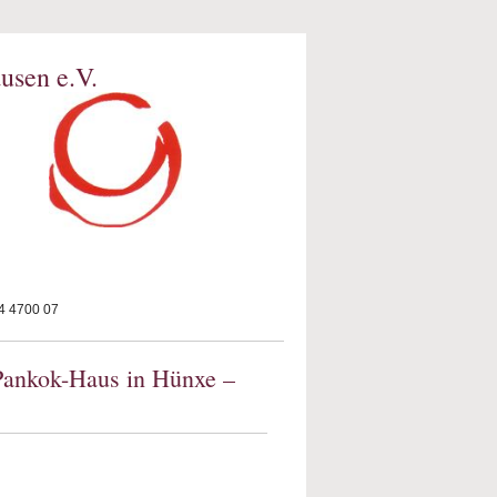
usen e.V.
 4700 07
Pankok-Haus in Hünxe –