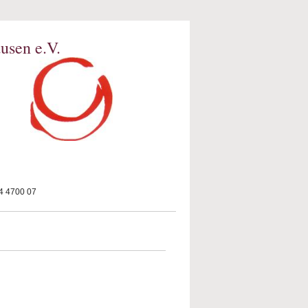
usen e.V.
 4700 07