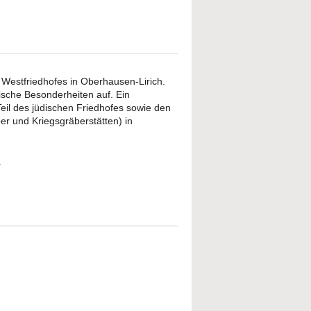
Westfriedhofes in Oberhausen-Lirich.
ische Besonderheiten auf. Ein
il des jüdischen Friedhofes sowie den
r und Kriegsgräberstätten) in
.