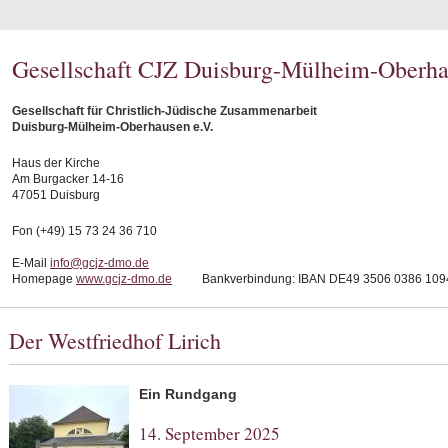
Gesellschaft CJZ Duisburg-Mülheim-Oberha
Gesellschaft für Christlich-Jüdische Zusammenarbeit
Duisburg-Mülheim-Oberhausen e.V.
Haus der Kirche
Am Burgacker 14-16
47051 Duisburg
Fon (+49) 15 73 24 36 710
E-Mail
info@gcjz-dmo.de
Homepage
www.gcjz-dmo.de
Bankverbindung: IBAN DE49 3506 0386 1094
Der Westfriedhof Lirich
Ein Rundgang
14. September 2025