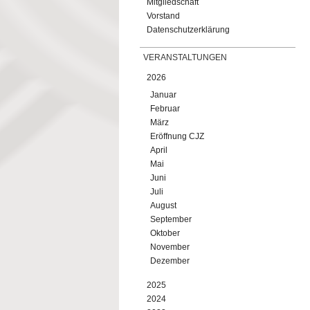
Mitgliedschaft
Vorstand
Datenschutzerklärung
VERANSTALTUNGEN
2026
Januar
Februar
März
Eröffnung CJZ
April
Mai
Juni
Juli
August
September
Oktober
November
Dezember
2025
2024