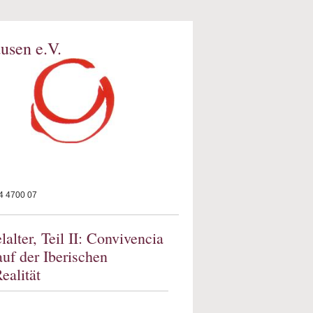
usen e.V.
 4700 07
alter, Teil II: Convivencia
uf der Iberischen
ealität