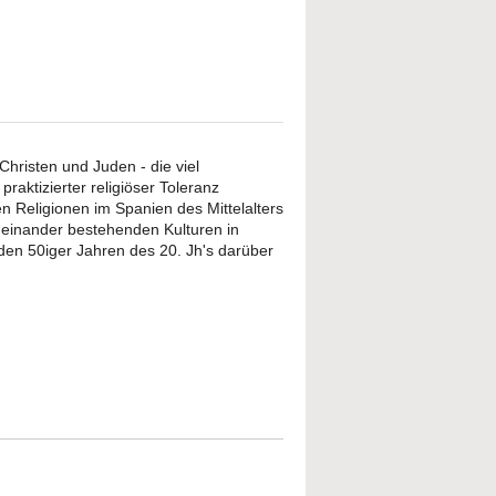
hristen und Juden - die viel
praktizierter religiöser Toleranz
en Religionen im Spanien des Mittelalters
einander bestehenden Kulturen in
it den 50iger Jahren des 20. Jh's darüber