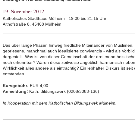
19. November 2012
Katholisches Stadthaus Mülheim - 19.00 bis 21.15 Uhr
Althofstraße 8, 45468 Mülheim
Das über lange Phasen hinweg friedliche Miteinander von Muslimen, C
gepriesene, manchmal auch idealisierte convivencia - wird als Vorbild 
dargestellt. Was ist von dieser Gemeinschaft der drei monotheistisch
noch erkennbar? Waren diese zeitweise angeblich harmonisch neben
Wirklichkeit alles andere als einträchtig? Ein lebhafter Diskurs ist se
entstanden.
Kursgebühr:
EUR 4,00
Anmeldung:
Kath. Bildungswerk (0208/3083-136)
In Kooperation mit dem Katholischen Bildungswek Mülheim.