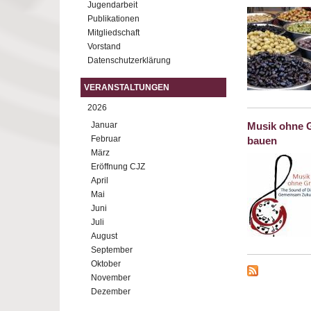
Jugendarbeit
Publikationen
Mitgliedschaft
Vorstand
Datenschutzerklärung
VERANSTALTUNGEN
2026
Januar
Musik ohne G
Februar
bauen
März
Eröffnung CJZ
April
Mai
Juni
Juli
August
September
Oktober
November
Dezember