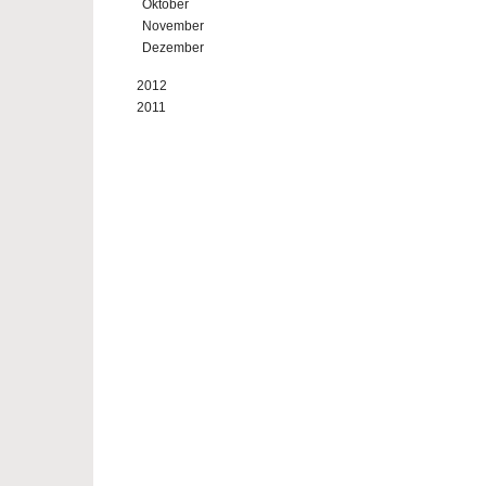
Oktober
November
Dezember
2012
2011