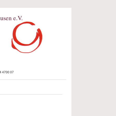
usen e.V.
 4700 07