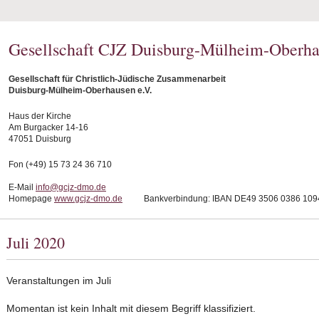
Gesellschaft CJZ Duisburg-Mülheim-Oberha
Gesellschaft für Christlich-Jüdische Zusammenarbeit
Duisburg-Mülheim-Oberhausen e.V.
Haus der Kirche
Am Burgacker 14-16
47051 Duisburg
Fon (+49) 15 73 24 36 710
E-Mail
info@gcjz-dmo.de
Homepage
www.gcjz-dmo.de
Bankverbindung: IBAN DE49 3506 0386 1094
Juli 2020
Veranstaltungen im Juli
Momentan ist kein Inhalt mit diesem Begriff klassifiziert.