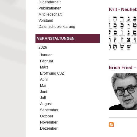
Jugendarbeit
Publikationen
Ivrit - Neuhe
Mitgliedschaft
Vorstand
Datenschutzerklärung
VERANSTALTUNGEN
2026
Januar
Februar
Erich Fried 
März
Eröffnung CJZ
April
Mai
Juni
Juli
August
September
Oktober
November
Dezember