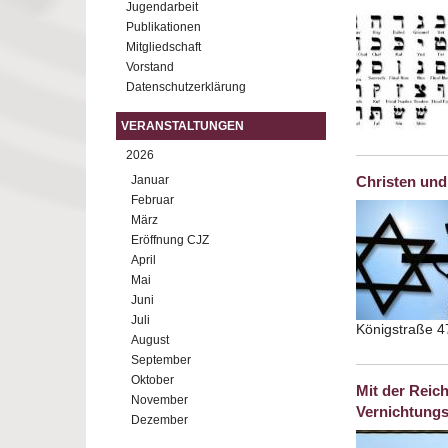
Jugendarbeit
Publikationen
Mitgliedschaft
Vorstand
Datenschutzerklärung
VERANSTALTUNGEN
2026
Januar
Christen und
Februar
März
Eröffnung CJZ
April
Mai
Juni
Juli
Königstraße 4
August
September
Oktober
Mit der Reich
November
Vernichtungs
Dezember