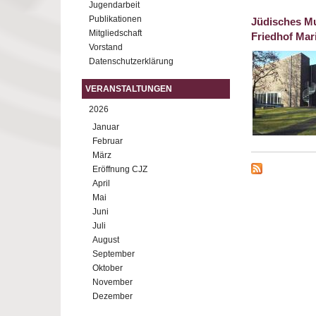
Jugendarbeit
Publikationen
Jüdisches Mu
Mitgliedschaft
Friedhof Mar
Vorstand
Datenschutzerklärung
VERANSTALTUNGEN
2026
Januar
Februar
März
Eröffnung CJZ
April
Mai
Juni
Juli
August
September
Oktober
November
Dezember