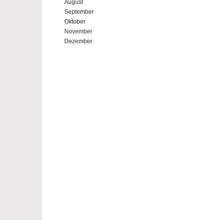
August
September
Oktober
November
Dezember