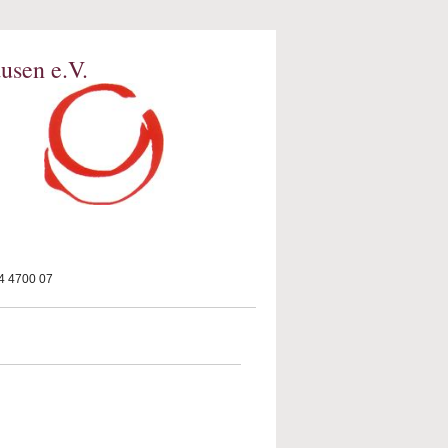
usen e.V.
 4700 07