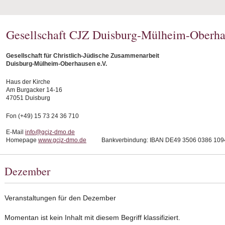
Gesellschaft CJZ Duisburg-Mülheim-Oberha
Gesellschaft für Christlich-Jüdische Zusammenarbeit
Duisburg-Mülheim-Oberhausen e.V.
Haus der Kirche
Am Burgacker 14-16
47051 Duisburg
Fon (+49) 15 73 24 36 710
E-Mail
info@gcjz-dmo.de
Homepage
www.gcjz-dmo.de
Bankverbindung: IBAN DE49 3506 0386 1094
Dezember
Veranstaltungen für den Dezember
Momentan ist kein Inhalt mit diesem Begriff klassifiziert.