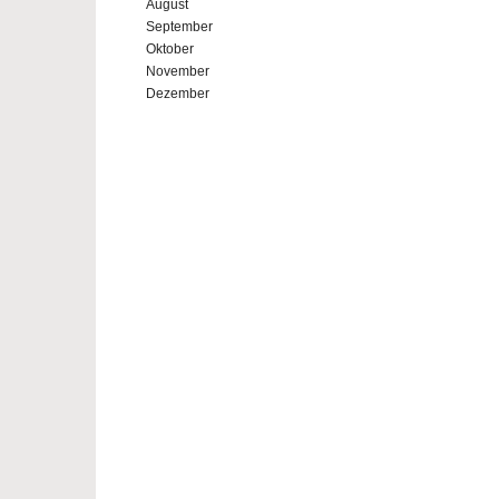
August
September
Oktober
November
Dezember